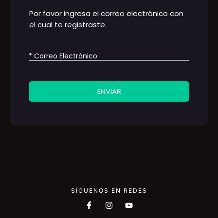
Por favor ingresa el correo electrónico con
el cual te registraste.
* Correo Electrónico
ENVIAR
SÍGUENOS EN REDES
F
I
Y
a
n
o
c
s
u